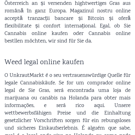
Österreich an și versenden hightwertiges Gras aus
română în ganz Europa. Magazinul nostru online
acceptă tranzacții bancare și Bitcoin și oferă
flexibilitate și confort internațional. Egal, ob Sie
Cannabis online kaufen oder Cannabis online
bestllen möchten, wir sind für Sie da.
Weed legal online kaufen
O UnkrautMarkt é o seu vertrauenswürdige Quelle für
legale Cannabiskäufe. Se for um comprador online
legal de Sie Gras, será encontrada uma loja de
marijuana ou canábis na Holanda para obter mais
informações, e será rico aqui. Unsere
wettbewerbsfähigen Preise und die Einhaltung
gesetzlicher Vorschriften sorgen für ein rebungsloses
und sicheres Einkaufserlebnis. É alguém que sabe,