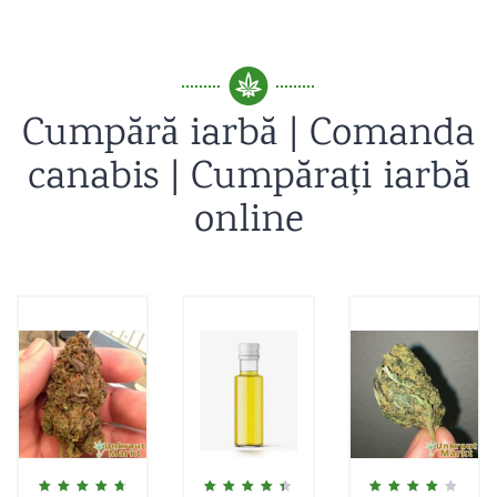
Cumpără iarbă | Comanda
canabis | Cumpărați iarbă
online