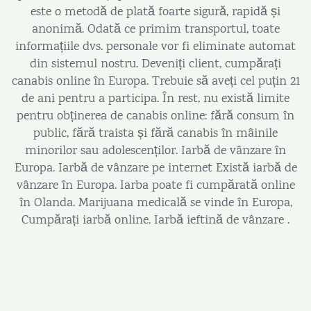
este o metodă de plată foarte sigură, rapidă și
anonimă. Odată ce primim transportul, toate
informațiile dvs. personale vor fi eliminate automat
din sistemul nostru. Deveniți client, cumpărați
canabis online în Europa. Trebuie să aveți cel puțin 21
de ani pentru a participa. În rest, nu există limite
pentru obținerea de canabis online: fără consum în
public, fără traista și fără canabis în mâinile
minorilor sau adolescenților. Iarbă de vânzare în
Europa. Iarbă de vânzare pe internet Există iarbă de
vânzare în Europa. Iarba poate fi cumpărată online
în Olanda. Marijuana medicală se vinde în Europa,
Cumpărați iarbă online. Iarbă ieftină de vânzare .