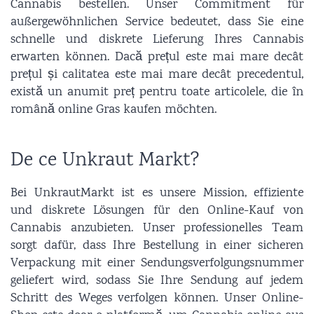
Cannabis bestellen. Unser Commitment für
außergewöhnlichen Service bedeutet, dass Sie eine
schnelle und diskrete Lieferung Ihres Cannabis
erwarten können. Dacă prețul este mai mare decât
prețul și calitatea este mai mare decât precedentul,
există un anumit preț pentru toate articolele, die în
română online Gras kaufen möchten.
De ce Unkraut Markt?
Bei UnkrautMarkt ist es unsere Mission, effiziente
und diskrete Lösungen für den Online-Kauf von
Cannabis anzubieten. Unser professionelles Team
sorgt dafür, dass Ihre Bestellung in einer sicheren
Verpackung mit einer Sendungsverfolgungsnummer
geliefert wird, sodass Sie Ihre Sendung auf jedem
Schritt des Weges verfolgen können. Unser Online-