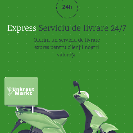
Express
Serviciu de livrare 24/7
Oferim un serviciu de livrare
expres pentru clienții noștri
valoroși.