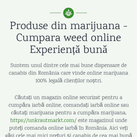
Produse din marijuana -
Cumpara weed online
Experiență bună
Suntem unul dintre cele mai bune dispensare de
canabis din România care vinde online marijuana
100% legală clienților noștri.
Căutați un magazin online securizat pentru a
cumpăra iarbă online, comandați iarbă online sau
căutați marijuana pentru a cumpăra marijuana,
https://unkrautmarkt.com/
este magazinul unde
puteți comanda online iarbă în România. Aici veți
găsi cele mai mici prețuri și canabis de cea mai bună