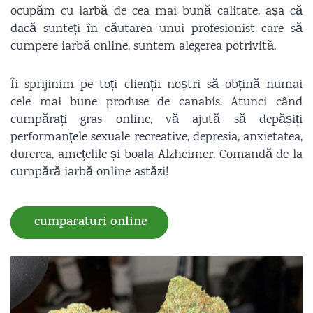
ocupăm cu iarbă de cea mai bună calitate, așa că
dacă sunteți în căutarea unui profesionist care să
cumpere iarbă online, suntem alegerea potrivită.
Îi sprijinim pe toți clienții noștri să obțină numai
cele mai bune produse de canabis. Atunci când
cumpărați gras online, vă ajută să depășiți
performanțele sexuale recreative, depresia, anxietatea,
durerea, amețelile și boala Alzheimer. Comandă de la
cumpără iarbă online astăzi!
cumparaturi online