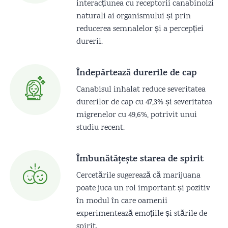
interacțiunea cu receptorii canabinoizi
naturali ai organismului și prin
reducerea semnalelor și a percepției
durerii.
Îndepărtează durerile de cap
Canabisul inhalat reduce severitatea
durerilor de cap cu 47,3% și severitatea
migrenelor cu 49,6%, potrivit unui
studiu recent.
Îmbunătățește starea de spirit
Cercetările sugerează că marijuana
poate juca un rol important și pozitiv
în modul în care oamenii
experimentează emoțiile și stările de
spirit.