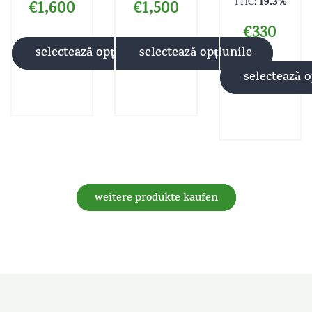
19.3%
THC:
€
1,600
€
1,500
€
330
selectează opțiunile
selectează opțiunile
selectează o
weitere produkte kaufen