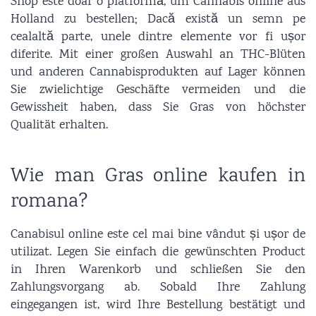
Shop este doar o platformă, um Cannabis online aus
Holland zu bestellen; Dacă există un semn pe
cealaltă parte, unele dintre elemente vor fi ușor
diferite. Mit einer großen Auswahl an THC-Blüten
und anderen Cannabisprodukten auf Lager können
Sie zwielichtige Geschäfte vermeiden und die
Gewissheit haben, dass Sie Gras von höchster
Qualität erhalten.
Wie man Gras online kaufen in
romana?
Canabisul online este cel mai bine vândut și ușor de
utilizat. Legen Sie einfach die gewünschten Product
in Ihren Warenkorb und schließen Sie den
Zahlungsvorgang ab. Sobald Ihre Zahlung
eingegangen ist, wird Ihre Bestellung bestätigt und