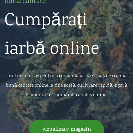
bună calitate
Cumpărați
iarbă online
Locul de mai sus pentru a comanda iarbă și haș de cea mai
bună calitate online la tine acasă, cu livrare rapidă, sigură
și anonimă! Cumpărați canabis online.
vizualizare magazin