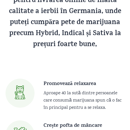
pentru livrarea online de înaltă
calitate a ierbii în Germania, unde
puteți cumpăra pete de marijuana
precum Hybrid, Indical și Sativa la
prețuri foarte bune,
Promovează relaxarea
Aproape 40 la sută dintre persoanele
care consumă marijuana spun că o fac
în principal pentru a se relaxa.
Crește pofta de mâncare