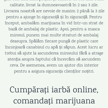
calitate, livrat la dumneavoastră în 2 sau 3 zile.
Livrarea noastră are nevoie de maxim 2 până la 3 zile
pentru a ajunge în siguranță și în siguranță. Pentru
început, ambalăm marijuana în vid într-un strat de
bază de ambalaj de plastic. Apoi, pentru a masca
mirosul, punem mai multe straturi de ambalaj
deasupra. Spălăm fiecare pungă de plastic care
înconjoară canabisul cu apă și săpun. Acest lucru ar
trebui să ajute la ascunderea mirosului fără a atrage
atenția asupra faptului că încercăm să ascundem
ceva. De asemenea, avem un ajutor din interior
pentru a asigura siguranța clienților noștri.
Cumpărați iarbă online,
comandați marijuana