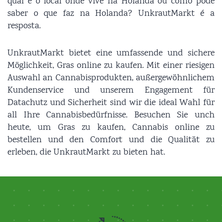
qual é o local onde vive na Holanda ou como pode
saber o que faz na Holanda? UnkrautMarkt é a
resposta.
UnkrautMarkt bietet eine umfassende und sichere
Möglichkeit, Gras online zu kaufen. Mit einer riesigen
Auswahl an Cannabisprodukten, außergewöhnlichem
Kundenservice und unserem Engagement für
Datachutz und Sicherheit sind wir die ideal Wahl für
all Ihre Cannabisbedürfnisse. Besuchen Sie unch
heute, um Gras zu kaufen, Cannabis online zu
bestellen und den Comfort und die Qualität zu
erleben, die UnkrautMarkt zu bieten hat.