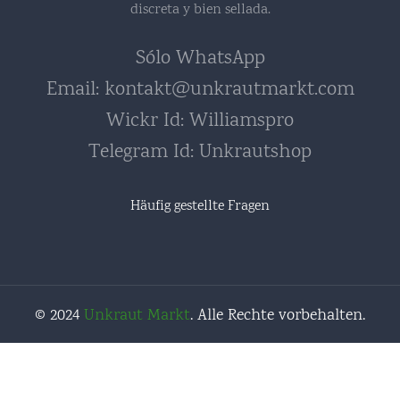
discreta y bien sellada.
Sólo WhatsApp
Email:
kontakt@unkrautmarkt.com
Wickr Id: Williamspro
Telegram Id: Unkrautshop
Häufig gestellte Fragen
© 2024
Unkraut Markt
. Alle Rechte vorbehalten.